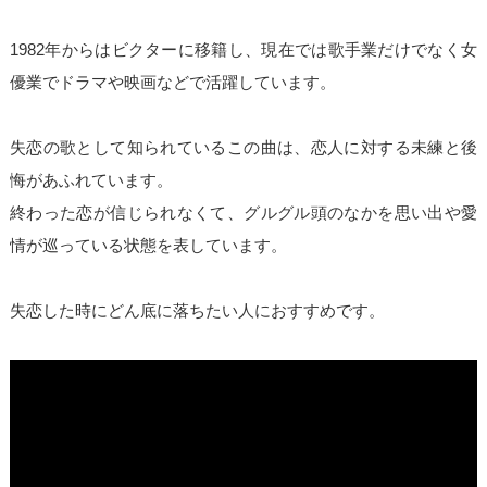
1982年からはビクターに移籍し、現在では歌手業だけでなく女
優業でドラマや映画などで活躍しています。
失恋の歌として知られているこの曲は、恋人に対する未練と後
悔があふれています。
終わった恋が信じられなくて、グルグル頭のなかを思い出や愛
情が巡っている状態を表しています。
失恋した時にどん底に落ちたい人におすすめです。