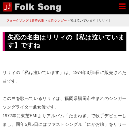
フォークソングは青春の歌
>
女性シンガー
>
私は泣いています【リリィ】
失恋の名曲はリリィの【私は泣いていま
す】ですね
リリィの「私は泣いています」は、1974年3月5日に販売された
曲です。
この曲を歌っているリリィは、福岡県福岡市生まれのシンガー
ソングライター兼女優です。
1972年に東芝EMIよりアルバム「たまねぎ」で歌手デビューし
まし、同年5月5日にはファストシングル「にがお絵」をリリー