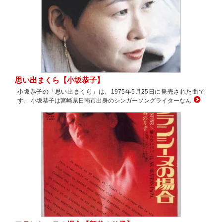
思い出まくら【小坂恭子】
小坂恭子の「思い出まくら」は、1975年5月25日に発売された曲で
す。 小坂恭子は宮崎県日南市出身のシンガーソングライターなん