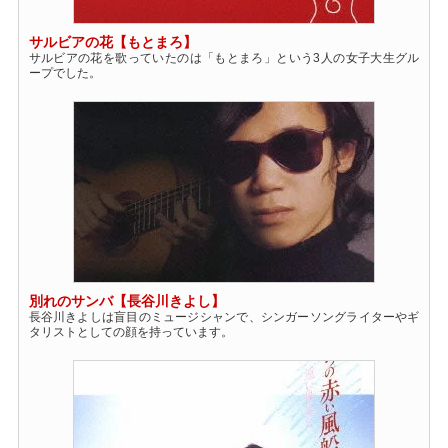
サルビアの花【もとまろ】
サルビアの花を歌っていたのは「もとまろ」という3人の女子大生グル
ープでした。
別れのサンバ【長谷川きよし】
長谷川きよしは盲目のミュージシャンで、シンガーソングライターやギ
タリストとしての顔を持っています。