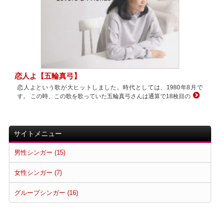
恋人よ【五輪真弓】
恋人よという歌が大ヒットしました。時代としては、1980年8月で
す。 この時、この歌を歌っていた五輪真弓さんは通算で18枚目の
サイトメニュー
男性シンガー (15)
女性シンガー (7)
グループシンガー (16)