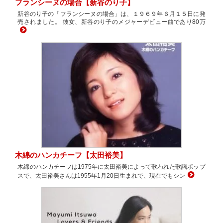
フランシーヌの場合【新谷のり子】
新谷のり子の「フランシーヌの場合」は、１９６９年６月１５日に発
売されました。 彼女、新谷のり子のメジャーデビュー曲であり80万
木綿のハンカチーフ【太田裕美】
木綿のハンカチーフは1975年に太田裕美によって歌われた歌謡ポップ
スで、太田裕美さんは1955年1月20日生まれで、現在でもシン