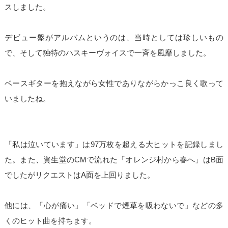
スしました。
デビュー盤がアルバムというのは、当時としては珍しいもの
で、そして独特のハスキーヴォイスで一斉を風靡しました。
ベースギターを抱えながら女性でありながらかっこ良く歌って
いましたね。
「私は泣いています」は97万枚を超える大ヒットを記録しまし
た。また、資生堂のCMで流れた「オレンジ村から春へ」はB面
でしたがリクエストはA面を上回りました。
他には、「心が痛い」「ベッドで煙草を吸わないで」などの多
くのヒット曲を持ちます。